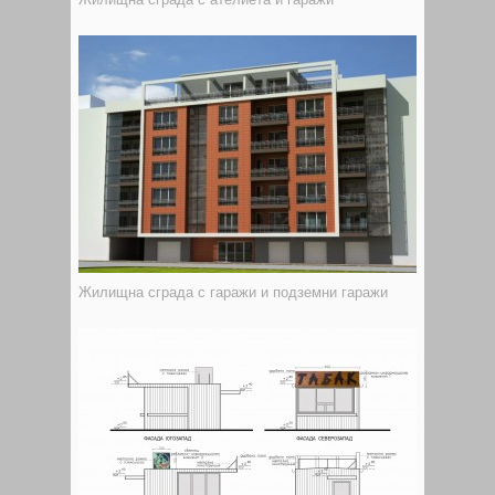
Жилищна сграда с гаражи и подземни гаражи