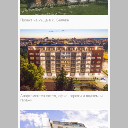
Проект на къща в с. Белчин
Апартаментен хотел, офис, гаражи и подземни
гаражи