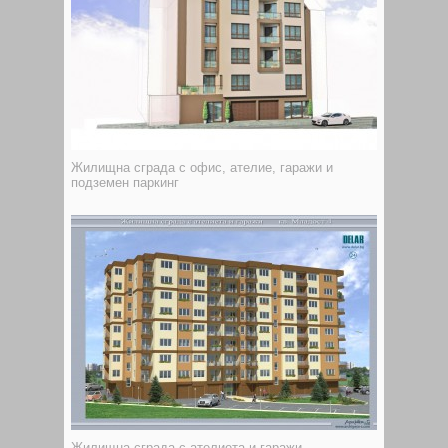
Жилищна сграда с офис, ателие, гаражи и
подземен паркинг
Жилищна сграда с ателиета и гаражи