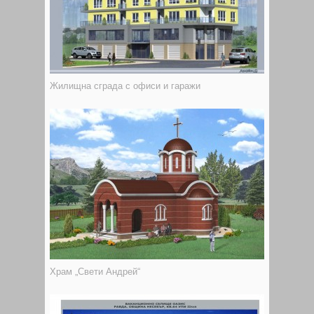
Жилищна сграда с офиси и гаражи
Храм „Свети Андрей“