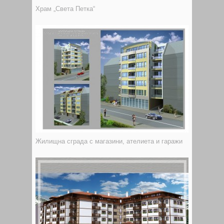
Храм „Света Петка“
Жилищна сграда с магазини, ателиета и гаражи