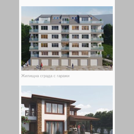
Жилищна сграда с гаражи