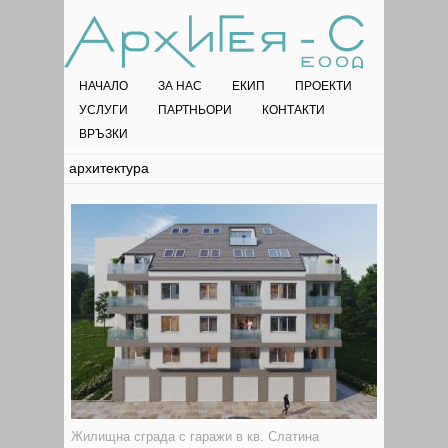
НАЧАЛО
ЗА НАС
ЕКИП
ПРОЕКТИ
УСЛУГИ
ПАРТНЬОРИ
КОНТАКТИ
ВРЪЗКИ
архитектура
Жилищна сграда с гаражи в кв. Слатина