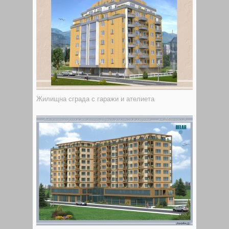
Жилищна сграда с гаражи и ателиета