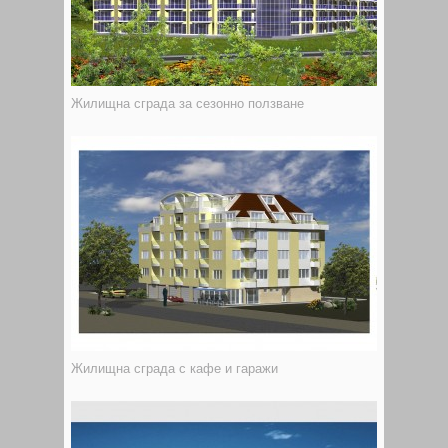
Жилищна сграда за сезонно ползване
Жилищна сграда с кафе и гаражи