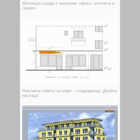
Жилищна сграда с магазини, офиси, ателиета и
гаражи
Рекламна тебела на кафе – сладкарница „Двойна
наслада“