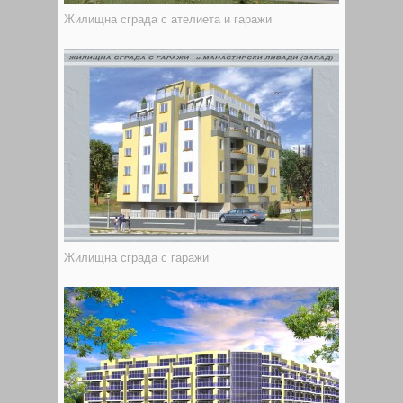
Жилищна сграда с ателиета и гаражи
Жилищна сграда с гаражи