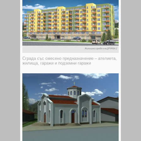
Сграда със смесено предназначение – ателиета,
жилища, гаражи и подземни гаражи