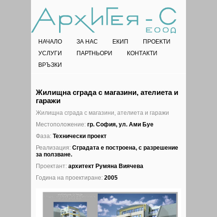
НАЧАЛО
ЗА НАС
ЕКИП
ПРОЕКТИ
УСЛУГИ
ПАРТНЬОРИ
КОНТАКТИ
ВРЪЗКИ
Жилищна сграда с магазини, ателиета и
гаражи
Жилищна сграда с магазини, ателиета и гаражи
Местоположение:
гр. София, ул. Ами Буе
Фаза:
Технически проект
Реализация:
Сградата е построена, с разрешение
за ползване.
Проектант:
архитект Румяна Виячева
Година на проектиране:
2005